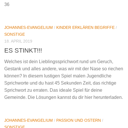
36
JOHANNES-EVANGELIUM
/
KINDER ERKLÄREN BEGRIFFE
/
SONSTIGE
18. APRIL 2019
ES STINKT!!!
Welches ist dein Lieblingssprichwort rund um Geruch,
Gestank und alles andere, was wir mit der Nase so riechen
können? In diesem lustigen Spiel malen Jugendliche
Sprichworte und du hast 45 Sekunden Zeit, das richtige
Sprichwort zu erraten. Das ideale Spiel für deine
Gemeinde. Die Lösungen kannst du dir hier herunterladen.
JOHANNES-EVANGELIUM
/
PASSION UND OSTERN
/
SONSTIGE