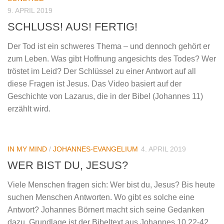
9. APRIL 2019
SCHLUSS! AUS! FERTIG!
Der Tod ist ein schweres Thema – und dennoch gehört er
zum Leben. Was gibt Hoffnung angesichts des Todes? Wer
tröstet im Leid? Der Schlüssel zu einer Antwort auf all
diese Fragen ist Jesus. Das Video basiert auf der
Geschichte von Lazarus, die in der Bibel (Johannes 11)
erzählt wird.
IN MY MIND
/
JOHANNES-EVANGELIUM
4. APRIL 2019
WER BIST DU, JESUS?
Viele Menschen fragen sich: Wer bist du, Jesus? Bis heute
suchen Menschen Antworten. Wo gibt es solche eine
Antwort? Johannes Börnert macht sich seine Gedanken
dazu. Grundlage ist der Bibeltext aus Johannes 10,22-42