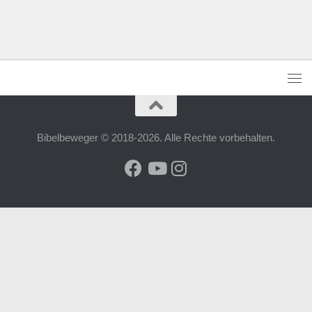
Bibelbeweger © 2018-2026. Alle Rechte vorbehalten.