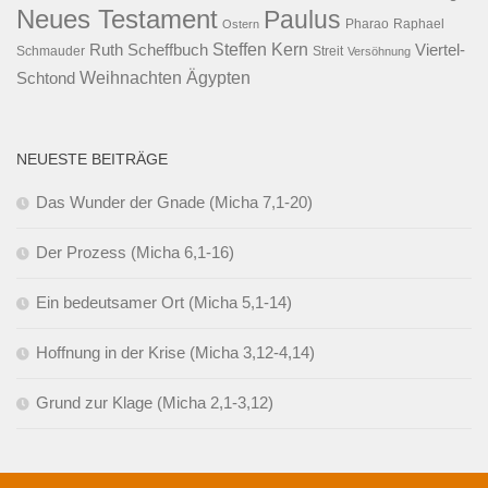
Neues Testament
Paulus
Raphael
Ostern
Pharao
Steffen Kern
Ruth Scheffbuch
Viertel-
Schmauder
Streit
Versöhnung
Ägypten
Weihnachten
Schtond
NEUESTE BEITRÄGE
Das Wunder der Gnade (Micha 7,1-20)
Der Prozess (Micha 6,1-16)
Ein bedeutsamer Ort (Micha 5,1-14)
Hoffnung in der Krise (Micha 3,12-4,14)
Grund zur Klage (Micha 2,1-3,12)