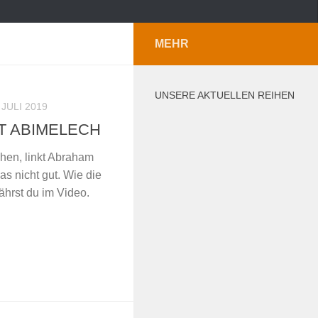
MEHR
UNSERE AKTUELLEN REIHEN
 JULI 2019
T ABIMELECH
hen, linkt Abraham
as nicht gut. Wie die
ährst du im Video.