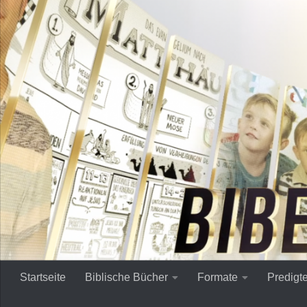
Zum Inhalt springen
Startseite
Biblische Bücher
Formate
Predigt