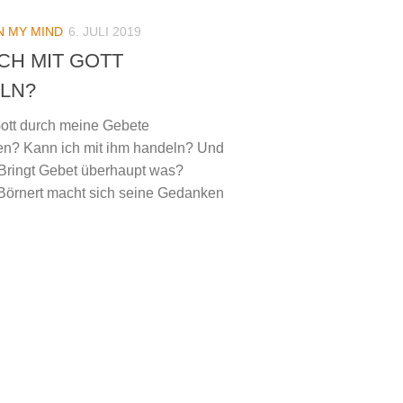
N MY MIND
6. JULI 2019
CH MIT GOTT
LN?
ott durch meine Gebete
en? Kann ich mit ihm handeln? Und
: Bringt Gebet überhaupt was?
örnert macht sich seine Gedanken