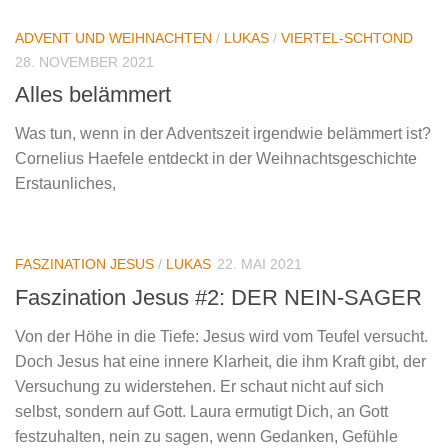
ADVENT UND WEIHNACHTEN
/
LUKAS
/
VIERTEL-SCHTOND
28. NOVEMBER 2021
Alles belämmert
Was tun, wenn in der Adventszeit irgendwie belämmert ist?
Cornelius Haefele entdeckt in der Weihnachtsgeschichte
Erstaunliches,
FASZINATION JESUS
/
LUKAS
22. MAI 2021
Faszination Jesus #2: DER NEIN-SAGER
Von der Höhe in die Tiefe: Jesus wird vom Teufel versucht.
Doch Jesus hat eine innere Klarheit, die ihm Kraft gibt, der
Versuchung zu widerstehen. Er schaut nicht auf sich
selbst, sondern auf Gott. Laura ermutigt Dich, an Gott
festzuhalten, nein zu sagen, wenn Gedanken, Gefühle