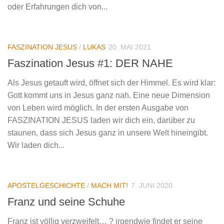
oder Erfahrungen dich von...
FASZINATION JESUS
/
LUKAS
20. MAI 2021
Faszination Jesus #1: DER NAHE
Als Jesus getauft wird, öffnet sich der Himmel. Es wird klar:
Gott kommt uns in Jesus ganz nah. Eine neue Dimension
von Leben wird möglich. In der ersten Ausgabe von
FASZINATION JESUS laden wir dich ein, darüber zu
staunen, dass sich Jesus ganz in unsere Welt hineingibt.
Wir laden dich...
APOSTELGESCHICHTE
/
MACH MIT!
7. JUNI 2020
Franz und seine Schuhe
Franz ist völlig verzweifelt… ? irgendwie findet er seine