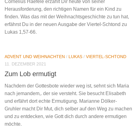
Cornelius Haefele erzählt Dir heute von seiner
Herausforderung, den richtigen Namen für ein Kind zu
finden. Was das mit der Weihnachtsgeschichte zu tun hat,
erfährst Du in der neuen Ausgabe der Viertel-Schtond zu
Lukas 1,57-66.
ADVENT UND WEIHNACHTEN
/
LUKAS
/
VIERTEL-SCHTOND
11. DEZEMBER 2021
Zum Lob ermutigt
Nachdem der Gottesbote wieder weg ist, sehnt sich Maria
nach jemandem,. der sie versteht. Sie besucht Elisabeth
und erfährt dort echte Ermutigung. Marianne Dölker-
Gruhler macht Dir Mut, dich selber auf den Weg zu machen
und zu entdecken, wie Gott dich durch andere ermutigen
möchte.