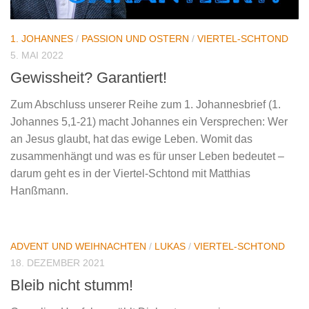
1. JOHANNES
/
PASSION UND OSTERN
/
VIERTEL-SCHTOND
5. MAI 2022
Gewissheit? Garantiert!
Zum Abschluss unserer Reihe zum 1. Johannesbrief (1.
Johannes 5,1-21) macht Johannes ein Versprechen: Wer
an Jesus glaubt, hat das ewige Leben. Womit das
zusammenhängt und was es für unser Leben bedeutet –
darum geht es in der Viertel-Schtond mit Matthias
Hanßmann.
ADVENT UND WEIHNACHTEN
/
LUKAS
/
VIERTEL-SCHTOND
18. DEZEMBER 2021
Bleib nicht stumm!