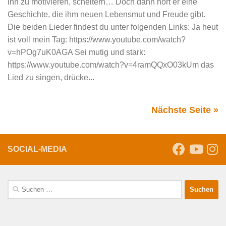
ihn zu motivieren, scheitern… Doch dann hört er eine
Geschichte, die ihm neuen Lebensmut und Freude gibt.
Die beiden Lieder findest du unter folgenden Links: Ja heut
ist voll mein Tag: https://www.youtube.com/watch?
v=hPOg7uK0AGA Sei mutig und stark:
https://www.youtube.com/watch?v=4ramQQxO03kUm das
Lied zu singen, drücke...
Nächste Seite »
SOCIAL-MEDIA
Suche
nach: