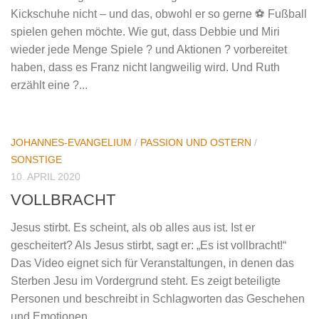
Kickschuhe nicht – und das, obwohl er so gerne ⚽️ Fußball
spielen gehen möchte. Wie gut, dass Debbie und Miri
wieder jede Menge Spiele ? und Aktionen ? vorbereitet
haben, dass es Franz nicht langweilig wird. Und Ruth
erzählt eine ?...
JOHANNES-EVANGELIUM
/
PASSION UND OSTERN
/
SONSTIGE
10. APRIL 2020
VOLLBRACHT
Jesus stirbt. Es scheint, als ob alles aus ist. Ist er
gescheitert? Als Jesus stirbt, sagt er: „Es ist vollbracht!“
Das Video eignet sich für Veranstaltungen, in denen das
Sterben Jesu im Vordergrund steht. Es zeigt beteiligte
Personen und beschreibt in Schlagworten das Geschehen
und Emotionen.