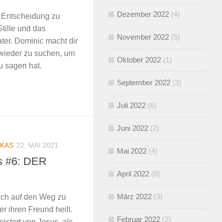
Dezember 2022
(4)
e Entscheidung zu
 Stille und das
November 2022
(5)
ter. Dominic macht dir
 wieder zu suchen, um
Oktober 2022
(1)
u sagen hat.
September 2022
(3)
Juli 2022
(6)
Juni 2022
(2)
KAS
22. MAI 2021
Mai 2022
(4)
s #6: DER
April 2022
(8)
März 2022
(3)
ich auf den Weg zu
er ihren Freund heilt.
Februar 2022
(2)
istert von Jesus, als