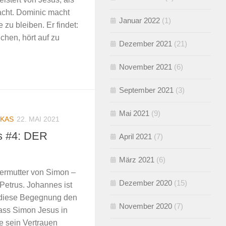
cht. Dominic macht
Januar 2022
(1)
 zu bleiben. Er findet:
chen, hört auf zu
Dezember 2021
(21)
November 2021
(6)
September 2021
(3)
Mai 2021
(9)
KAS
22. MAI 2021
s #4: DER
April 2021
(7)
März 2021
(6)
germutter von Simon –
Dezember 2020
(15)
Petrus. Johannes ist
 diese Begegnung den
November 2020
(7)
dass Simon Jesus in
e sein Vertrauen