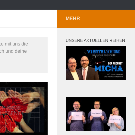
MEHR
UNSERE AKTUELLEN REIHEN
e mit uns die
h und deine