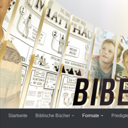
Zum Inhalt springen
Startseite
Biblische Bücher
Formate
Predigt