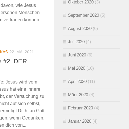
Oktober 2020
(3)
rt davon, wie Jesus
 Personen Menschen
September 2020
(5)
hm vertrauen können.
August 2020
(6)
Juli 2020
(4)
KAS
22. MAI 2021
Juni 2020
(6)
s #2: DER
Mai 2020
(10)
April 2020
(11)
fe: Jesus wird vom
esus hat eine innere
März 2020
(4)
gibt, der Versuchung zu
icht auf sich selbst,
Februar 2020
(4)
ermutigt Dich, an Gott
sagen, wenn Gedanken,
Januar 2020
(4)
n dich von...