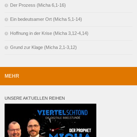
Der Prozess (Micha 6,1-16)
Ein bedeutsamer Ort (Micha 5,1-14)
Hoffnung in der Krise (Micha 3,12-4,14)
Grund zur Klage (Micha 2,1-3,12)
MEHR
UNSERE AKTUELLEN REIHEN