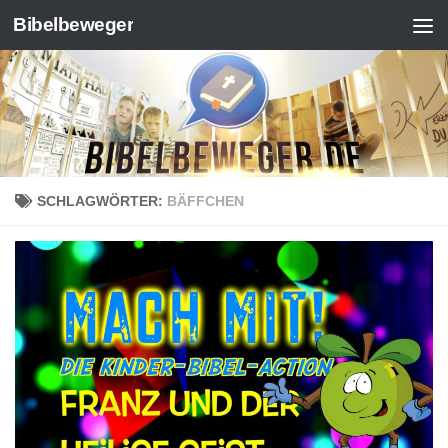
Bibelbeweger
Zum Inhalt springen
SCHLAGWÖRTER:
BÄFFCHEN