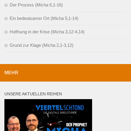
Der Prozess (Micha 6,1-16)
Ein bedeutsamer Ort (Micha 5,1-14)
Hoffnung in der Krise (Micha 3,12-4,14)
Grund zur Klage (Micha 2,1-3,12)
MEHR
UNSERE AKTUELLEN REIHEN