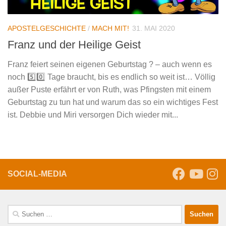
APOSTELGESCHICHTE
/
MACH MIT!
31. MAI 2020
Franz und der Heilige Geist
Franz feiert seinen eigenen Geburtstag ? – auch wenn es
noch 5️⃣0️⃣ Tage braucht, bis es endlich so weit ist… Völlig
außer Puste erfährt er von Ruth, was Pfingsten mit einem
Geburtstag zu tun hat und warum das so ein wichtiges Fest
ist. Debbie und Miri versorgen Dich wieder mit...
SOCIAL-MEDIA
Suche
nach: