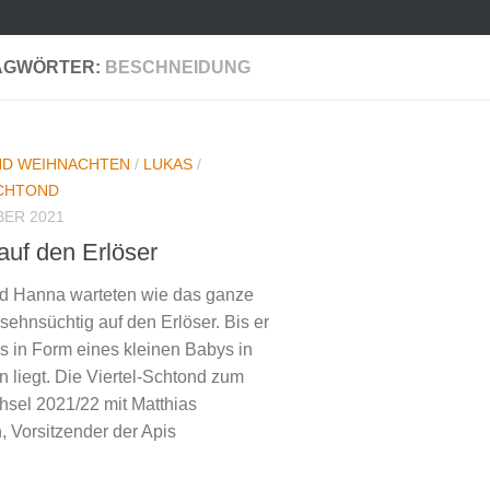
AGWÖRTER:
BESCHNEIDUNG
ND WEIHNACHTEN
/
LUKAS
/
SCHTOND
BER 2021
auf den Erlöser
d Hanna warteten wie das ganze
 sehnsüchtig auf den Erlöser. Bis er
s in Form eines kleinen Babys in
n liegt. Die Viertel-Schtond zum
sel 2021/22 mit Matthias
Vorsitzender der Apis