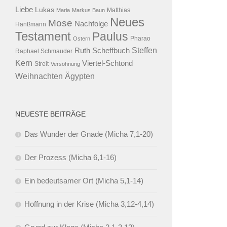
Liebe
Lukas
Maria
Markus Baun
Matthias
Neues
Mose
Nachfolge
Hanßmann
Testament
Paulus
Ostern
Pharao
Steffen
Ruth Scheffbuch
Raphael Schmauder
Kern
Viertel-Schtond
Streit
Versöhnung
Ägypten
Weihnachten
NEUESTE BEITRÄGE
Das Wunder der Gnade (Micha 7,1-20)
Der Prozess (Micha 6,1-16)
Ein bedeutsamer Ort (Micha 5,1-14)
Hoffnung in der Krise (Micha 3,12-4,14)