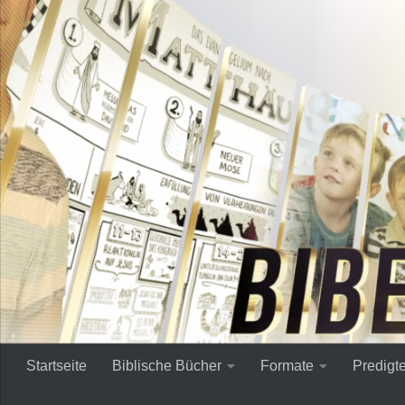
Zum Inhalt springen
Startseite
Biblische Bücher
Formate
Predigt