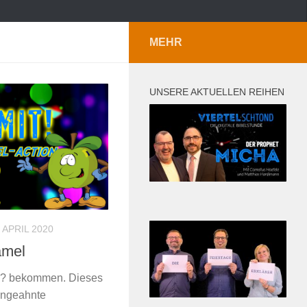
MEHR
UNSERE AKTUELLEN REIHEN
. APRIL 2020
amel
n ? bekommen. Dieses
ungeahnte