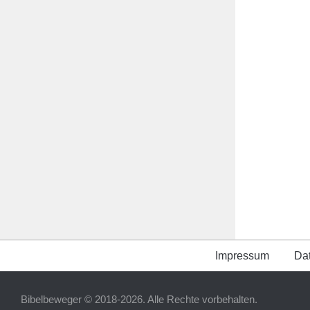
Impressum
Da
Bibelbeweger © 2018-2026. Alle Rechte vorbehalten.