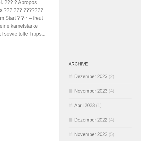
ei. ??? ? Apropos
als ??? ??? ???????
Start ? ?‍♂️ – freut
 eine kamelstarke
 sowie tolle Tipps...
ARCHIVE
Dezember 2023
(2)
November 2023
(4)
April 2023
(1)
Dezember 2022
(4)
November 2022
(5)