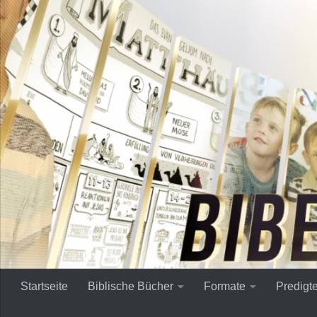
Zum Inhalt springen
Startseite
Biblische Bücher
Formate
Predigt