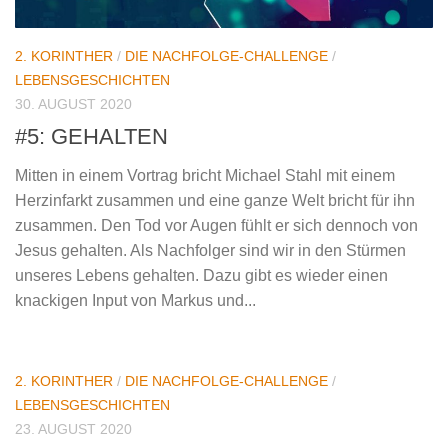
2. KORINTHER
/
DIE NACHFOLGE-CHALLENGE
/
LEBENSGESCHICHTEN
30. AUGUST 2020
#5: GEHALTEN
Mitten in einem Vortrag bricht Michael Stahl mit einem
Herzinfarkt zusammen und eine ganze Welt bricht für ihn
zusammen. Den Tod vor Augen fühlt er sich dennoch von
Jesus gehalten. Als Nachfolger sind wir in den Stürmen
unseres Lebens gehalten. Dazu gibt es wieder einen
knackigen Input von Markus und...
2. KORINTHER
/
DIE NACHFOLGE-CHALLENGE
/
LEBENSGESCHICHTEN
23. AUGUST 2020