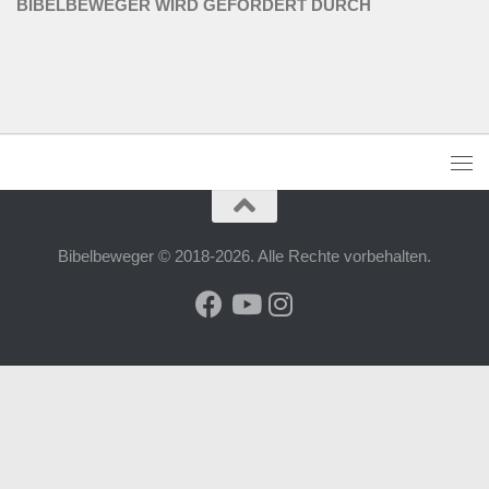
BIBELBEWEGER WIRD GEFÖRDERT DURCH
Bibelbeweger © 2018-2026. Alle Rechte vorbehalten.