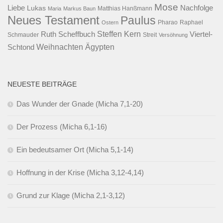
Mose
Liebe
Lukas
Nachfolge
Maria
Markus Baun
Matthias Hanßmann
Neues Testament
Paulus
Raphael
Ostern
Pharao
Steffen Kern
Ruth Scheffbuch
Viertel-
Schmauder
Streit
Versöhnung
Ägypten
Weihnachten
Schtond
NEUESTE BEITRÄGE
Das Wunder der Gnade (Micha 7,1-20)
Der Prozess (Micha 6,1-16)
Ein bedeutsamer Ort (Micha 5,1-14)
Hoffnung in der Krise (Micha 3,12-4,14)
Grund zur Klage (Micha 2,1-3,12)