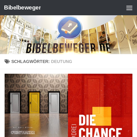
Bibelbeweger
Zum Inhalt springen
SCHLAGWÖRTER:
DEUTUNG