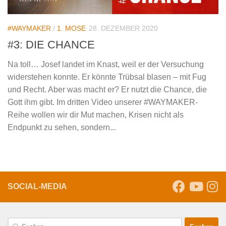
#WAYMAKER
/
1. MOSE
28. DEZEMBER 2020
#3: DIE CHANCE
Na toll… Josef landet im Knast, weil er der Versuchung
widerstehen konnte. Er könnte Trübsal blasen – mit Fug
und Recht. Aber was macht er? Er nutzt die Chance, die
Gott ihm gibt. Im dritten Video unserer #WAYMAKER-
Reihe wollen wir dir Mut machen, Krisen nicht als
Endpunkt zu sehen, sondern...
SOCIAL-MEDIA
Suche