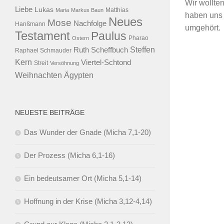
Wir wollte
Liebe
Lukas
Maria
Markus Baun
Matthias
haben uns 
Neues
Mose
Nachfolge
Hanßmann
umgehört.
Testament
Paulus
Ostern
Pharao
Steffen
Ruth Scheffbuch
Raphael Schmauder
Kern
Viertel-Schtond
Streit
Versöhnung
Ägypten
Weihnachten
NEUESTE BEITRÄGE
Das Wunder der Gnade (Micha 7,1-20)
Der Prozess (Micha 6,1-16)
Ein bedeutsamer Ort (Micha 5,1-14)
Hoffnung in der Krise (Micha 3,12-4,14)