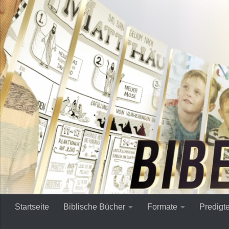
Zum Inhalt springen
Startseite
Biblische Bücher
Formate
Predigt