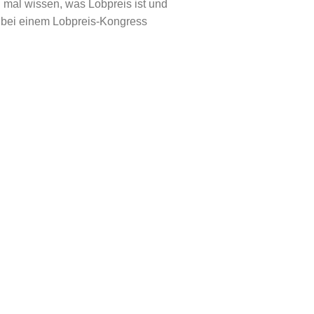
n mal wissen, was Lobpreis ist und
bei einem Lobpreis-Kongress