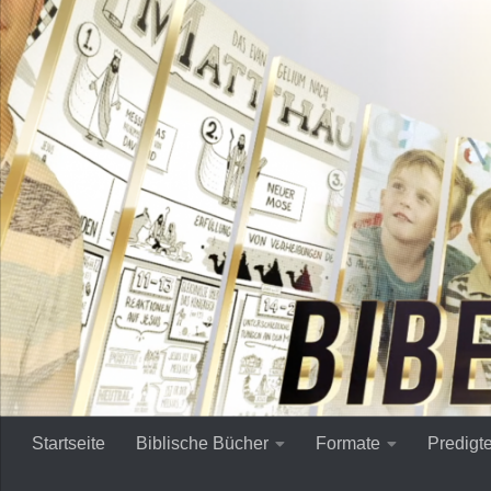
Zum Inhalt springen
Startseite
Biblische Bücher
Formate
Predigt