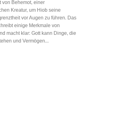
lt von Behemot, einer
chen Kreatur, um Hiob seine
renztheit vor Augen zu führen. Das
hreibt einige Merkmale von
d macht klar: Gott kann Dinge, die
tehen und Vermögen...