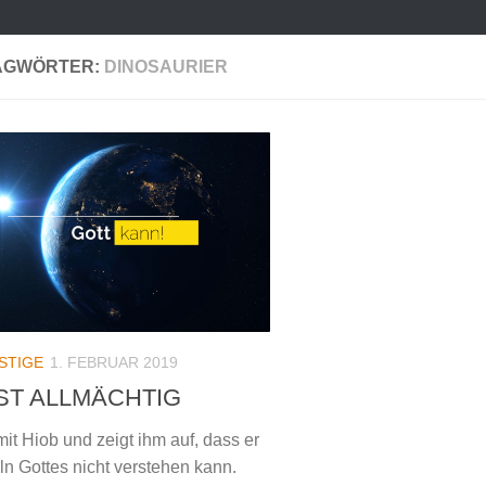
AGWÖRTER:
DINOSAURIER
STIGE
1. FEBRUAR 2019
ST ALLMÄCHTIG
mit Hiob und zeigt ihm auf, dass er
n Gottes nicht verstehen kann.