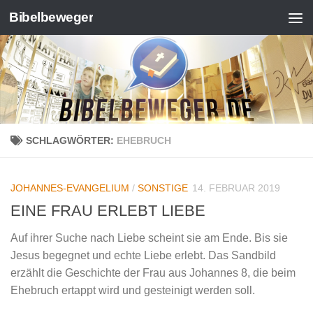
Bibelbeweger
Zum Inhalt springen
SCHLAGWÖRTER:
EHEBRUCH
JOHANNES-EVANGELIUM
/
SONSTIGE
14. FEBRUAR 2019
EINE FRAU ERLEBT LIEBE
Auf ihrer Suche nach Liebe scheint sie am Ende. Bis sie
Jesus begegnet und echte Liebe erlebt. Das Sandbild
erzählt die Geschichte der Frau aus Johannes 8, die beim
Ehebruch ertappt wird und gesteinigt werden soll.