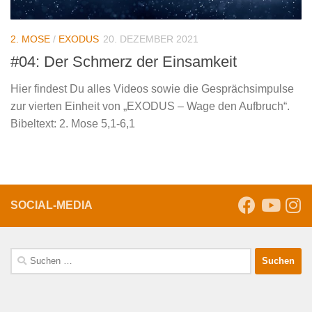
2. MOSE
/
EXODUS
20. DEZEMBER 2021
#04: Der Schmerz der Einsamkeit
Hier findest Du alles Videos sowie die Gesprächsimpulse
zur vierten Einheit von „EXODUS – Wage den Aufbruch“.
Bibeltext: 2. Mose 5,1-6,1
SOCIAL-MEDIA
Suche
nach: