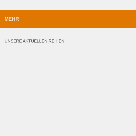
MEHR
UNSERE AKTUELLEN REIHEN