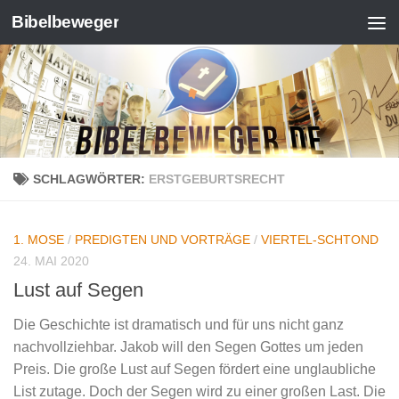
Bibelbeweger
Zum Inhalt springen
SCHLAGWÖRTER:
ERSTGEBURTSRECHT
1. MOSE
/
PREDIGTEN UND VORTRÄGE
/
VIERTEL-SCHTOND
24. MAI 2020
Lust auf Segen
Die Geschichte ist dramatisch und für uns nicht ganz
nachvollziehbar. Jakob will den Segen Gottes um jeden
Preis. Die große Lust auf Segen fördert eine unglaubliche
List zutage. Doch der Segen wird zu einer großen Last. Die