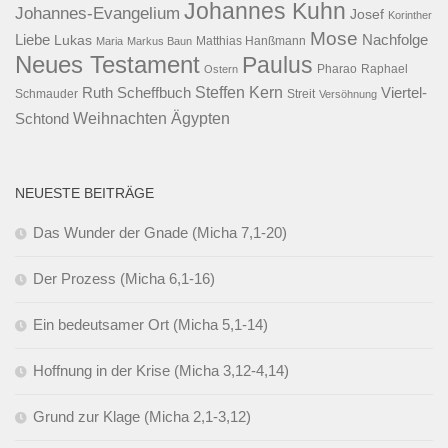
Johannes Kuhn
Johannes-Evangelium
Josef
Korinther
Mose
Liebe
Lukas
Nachfolge
Maria
Markus Baun
Matthias Hanßmann
Neues Testament
Paulus
Raphael
Ostern
Pharao
Steffen Kern
Ruth Scheffbuch
Viertel-
Schmauder
Streit
Versöhnung
Ägypten
Weihnachten
Schtond
NEUESTE BEITRÄGE
Das Wunder der Gnade (Micha 7,1-20)
Der Prozess (Micha 6,1-16)
Ein bedeutsamer Ort (Micha 5,1-14)
Hoffnung in der Krise (Micha 3,12-4,14)
Grund zur Klage (Micha 2,1-3,12)