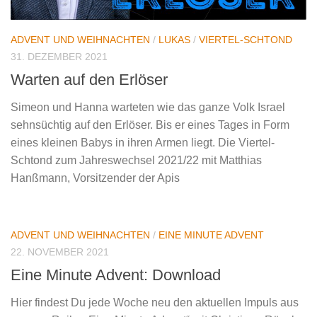
ADVENT UND WEIHNACHTEN
/
LUKAS
/
VIERTEL-SCHTOND
31. DEZEMBER 2021
Warten auf den Erlöser
Simeon und Hanna warteten wie das ganze Volk Israel
sehnsüchtig auf den Erlöser. Bis er eines Tages in Form
eines kleinen Babys in ihren Armen liegt. Die Viertel-
Schtond zum Jahreswechsel 2021/22 mit Matthias
Hanßmann, Vorsitzender der Apis
ADVENT UND WEIHNACHTEN
/
EINE MINUTE ADVENT
22. NOVEMBER 2021
Eine Minute Advent: Download
Hier findest Du jede Woche neu den aktuellen Impuls aus