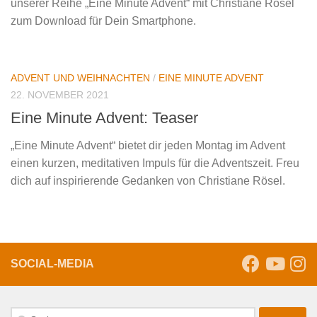
unserer Reihe „Eine Minute Advent“ mit Christiane Rösel
zum Download für Dein Smartphone.
ADVENT UND WEIHNACHTEN
/
EINE MINUTE ADVENT
22. NOVEMBER 2021
Eine Minute Advent: Teaser
„Eine Minute Advent“ bietet dir jeden Montag im Advent
einen kurzen, meditativen Impuls für die Adventszeit. Freu
dich auf inspirierende Gedanken von Christiane Rösel.
SOCIAL-MEDIA
Suche