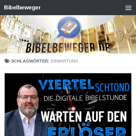
Bibelbeweger
Zum Inhalt springen
SCHLAGWÖRTER:
ERWARTUNG