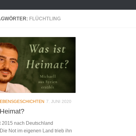
AGWÖRTER:
FLÜCHTLING
LEBENSGESCHICHTEN
7. JUNI 2020
 Heimat?
st 2015 nach Deutschland
 Die Not im eigenen Land trieb ihn