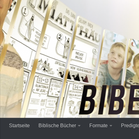
Zum Inhalt springen
Startseite
Biblische Bücher
Formate
Predigt