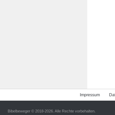
Impressum
Da
Bibelbeweger © 2018-2026. Alle Rechte vorbehalten.