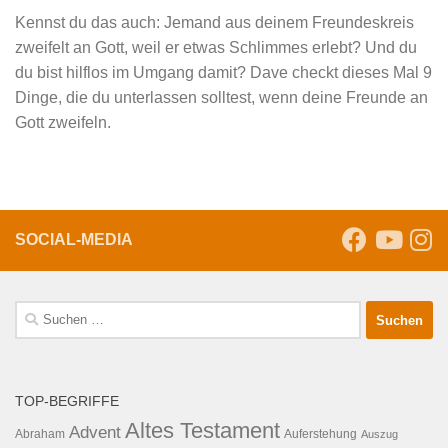
Kennst du das auch: Jemand aus deinem Freundeskreis
zweifelt an Gott, weil er etwas Schlimmes erlebt? Und du
du bist hilflos im Umgang damit? Dave checkt dieses Mal 9
Dinge, die du unterlassen solltest, wenn deine Freunde an
Gott zweifeln.
SOCIAL-MEDIA
Suche
nach:
TOP-BEGRIFFE
Altes Testament
Advent
Abraham
Auferstehung
Auszug