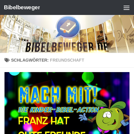
Bibelbeweger
Zum Inhalt springen
SCHLAGWÖRTER:
FREUNDSCHAFT