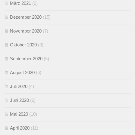
März 2021
(6)
Dezember 2020
(15)
November 2020
(7)
Oktober 2020
(3)
September 2020
(5)
August 2020
(6)
Juli 2020
(4)
Juni 2020
(6)
Mai 2020
(10)
April 2020
(11)