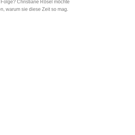
e Folge? Christiane Rösel möchte
len, warum sie diese Zeit so mag.