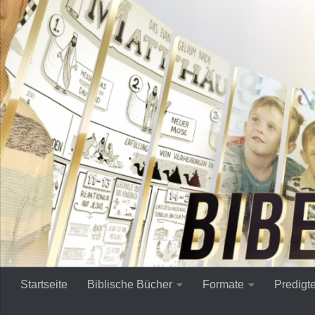
Zum Inhalt springen
Startseite
Biblische Bücher
Formate
Predigt