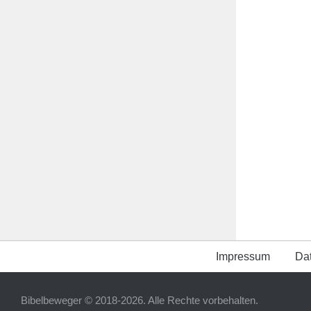
Impressum
Da
Bibelbeweger © 2018-2026. Alle Rechte vorbehalten.