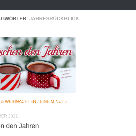
AGWÖRTER:
JAHRESRÜCKBLICK
ND WEIHNACHTEN
/
EINE MINUTE
BER 2021
n den Jahren