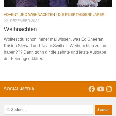
ADVENT UND WEIHNACHTEN
/
DIE FEIERTAGSERKLÄRER
22. DEZEMBER 2022
Weihnachten
Wolltest du schon immer mal wissen, was Ed Sheeran,
Kristen Stewart und Taylor Swift mit Weihnachten zu tun
haben??? Dann gönn dir die zehnte und letzte Ausgabe
der Feiertagserklärer.
SOCIAL-MEDIA
Suche
nach: