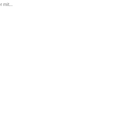
 mit...