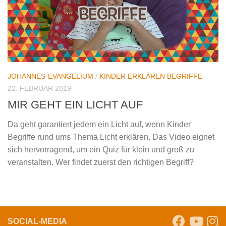
JOHANNES-EVANGELIUM
/
KINDER ERKLÄREN BEGRIFFE
22. FEBRUAR 2019
MIR GEHT EIN LICHT AUF
Da geht garantiert jedem ein Licht auf, wenn Kinder
Begriffe rund ums Thema Licht erklären. Das Video eignet
sich hervorragend, um ein Quiz für klein und groß zu
veranstalten. Wer findet zuerst den richtigen Begriff?
SOCIAL-MEDIA