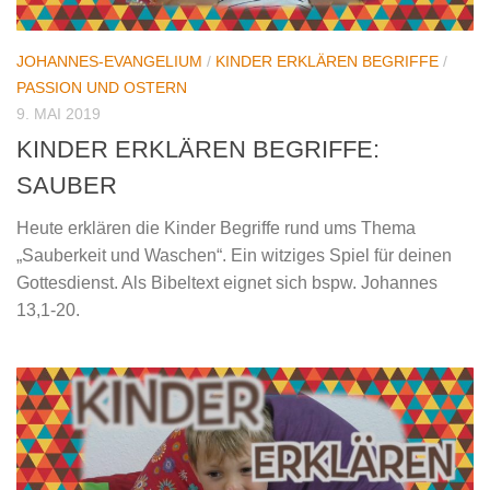
JOHANNES-EVANGELIUM
/
KINDER ERKLÄREN BEGRIFFE
/
PASSION UND OSTERN
9. MAI 2019
KINDER ERKLÄREN BEGRIFFE:
SAUBER
Heute erklären die Kinder Begriffe rund ums Thema
„Sauberkeit und Waschen“. Ein witziges Spiel für deinen
Gottesdienst. Als Bibeltext eignet sich bspw. Johannes
13,1-20.