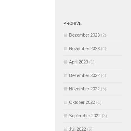
ARCHIVE
Dezember 2023
(2)
November 2023
(4)
April 2023
(1)
Dezember 2022
(4)
November 2022
(5)
Oktober 2022
(1)
September 2022
(3)
Juli 2022
(6)