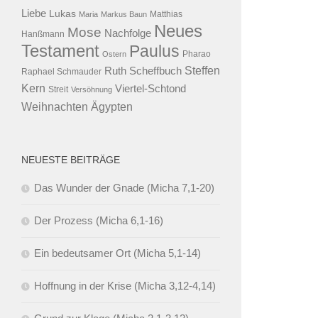
Liebe
Lukas
Maria
Markus Baun
Matthias
Neues
Mose
Nachfolge
Hanßmann
Testament
Paulus
Ostern
Pharao
Steffen
Ruth Scheffbuch
Raphael Schmauder
Kern
Viertel-Schtond
Streit
Versöhnung
Ägypten
Weihnachten
NEUESTE BEITRÄGE
Das Wunder der Gnade (Micha 7,1-20)
Der Prozess (Micha 6,1-16)
Ein bedeutsamer Ort (Micha 5,1-14)
Hoffnung in der Krise (Micha 3,12-4,14)