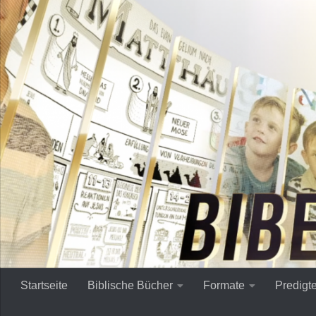
Zum Inhalt springen
Startseite
Biblische Bücher
Formate
Predigt