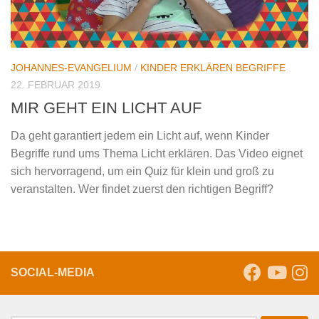
JOHANNES-EVANGELIUM
/
KINDER ERKLÄREN BEGRIFFE
22. FEBRUAR 2019
MIR GEHT EIN LICHT AUF
Da geht garantiert jedem ein Licht auf, wenn Kinder
Begriffe rund ums Thema Licht erklären. Das Video eignet
sich hervorragend, um ein Quiz für klein und groß zu
veranstalten. Wer findet zuerst den richtigen Begriff?
SOCIAL-MEDIA