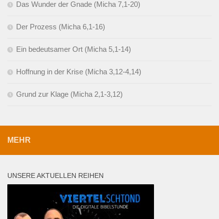
Das Wunder der Gnade (Micha 7,1-20)
Der Prozess (Micha 6,1-16)
Ein bedeutsamer Ort (Micha 5,1-14)
Hoffnung in der Krise (Micha 3,12-4,14)
Grund zur Klage (Micha 2,1-3,12)
MEHR
UNSERE AKTUELLEN REIHEN