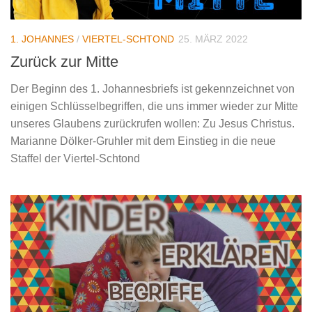
1. JOHANNES
/
VIERTEL-SCHTOND
25. MÄRZ 2022
Zurück zur Mitte
Der Beginn des 1. Johannesbriefs ist gekennzeichnet von
einigen Schlüsselbegriffen, die uns immer wieder zur Mitte
unseres Glaubens zurückrufen wollen: Zu Jesus Christus.
Marianne Dölker-Gruhler mit dem Einstieg in die neue
Staffel der Viertel-Schtond