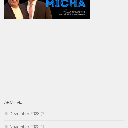
ARCHIVE
Dezember 2023
(2)
November 2023
(4)