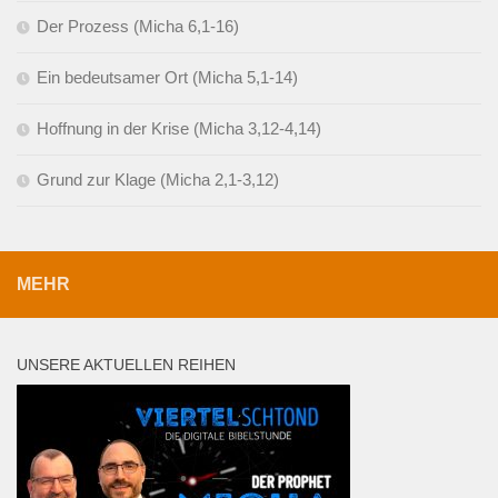
Der Prozess (Micha 6,1-16)
Ein bedeutsamer Ort (Micha 5,1-14)
Hoffnung in der Krise (Micha 3,12-4,14)
Grund zur Klage (Micha 2,1-3,12)
MEHR
UNSERE AKTUELLEN REIHEN