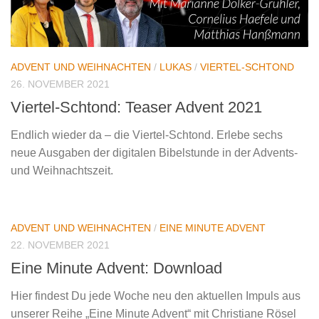
ADVENT UND WEIHNACHTEN
/
LUKAS
/
VIERTEL-SCHTOND
26. NOVEMBER 2021
Viertel-Schtond: Teaser Advent 2021
Endlich wieder da – die Viertel-Schtond. Erlebe sechs
neue Ausgaben der digitalen Bibelstunde in der Advents-
und Weihnachtszeit.
ADVENT UND WEIHNACHTEN
/
EINE MINUTE ADVENT
22. NOVEMBER 2021
Eine Minute Advent: Download
Hier findest Du jede Woche neu den aktuellen Impuls aus
unserer Reihe „Eine Minute Advent“ mit Christiane Rösel