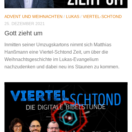
ADVENT UND WEIHNACHTEN
/
LUKAS
/
VIERTEL-SCHTOND
25. DEZEMBER 2021
Gott zieht um
Inmitten seiner Umzugskartons nimmt sich Matthias
Hanßmann eine Viertel-Schtond Zeit, um über die
Weihnachtsgeschichte im Lukas-Evangelium
nachzudenken und dabei neu ins Staunen zu kommen.