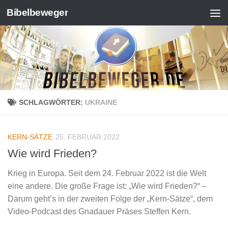
Bibelbeweger
Zum Inhalt springen
SCHLAGWÖRTER:
UKRAINE
KERN-SÄTZE
25. FEBRUAR 2022
Wie wird Frieden?
Krieg in Europa. Seit dem 24. Februar 2022 ist die Welt
eine andere. Die große Frage ist: „Wie wird Frieden?“ –
Darum geht’s in der zweiten Folge der „Kern-Sätze“, dem
Video-Podcast des Gnadauer Präses Steffen Kern.