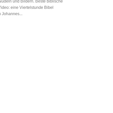
 Nudeln und Bildern. Beste biblische
ideo: eine Viertelstunde Bibel
 Johannes...