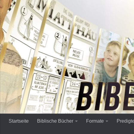
Zum Inhalt springen
Startseite
Biblische Bücher
Formate
Predigt