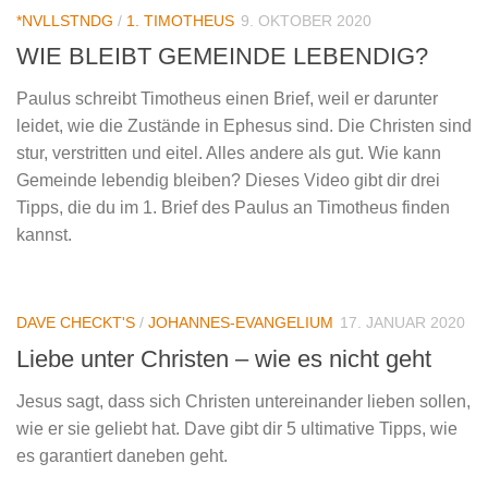
*NVLLSTNDG
/
1. TIMOTHEUS
9. OKTOBER 2020
WIE BLEIBT GEMEINDE LEBENDIG?
Paulus schreibt Timotheus einen Brief, weil er darunter
leidet, wie die Zustände in Ephesus sind. Die Christen sind
stur, verstritten und eitel. Alles andere als gut. Wie kann
Gemeinde lebendig bleiben? Dieses Video gibt dir drei
Tipps, die du im 1. Brief des Paulus an Timotheus finden
kannst.
DAVE CHECKT'S
/
JOHANNES-EVANGELIUM
17. JANUAR 2020
Liebe unter Christen – wie es nicht geht
Jesus sagt, dass sich Christen untereinander lieben sollen,
wie er sie geliebt hat. Dave gibt dir 5 ultimative Tipps, wie
es garantiert daneben geht.