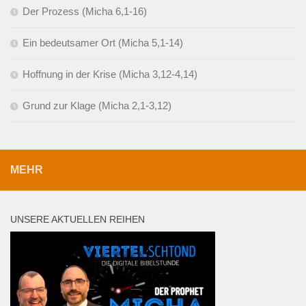
Der Prozess (Micha 6,1-16)
Ein bedeutsamer Ort (Micha 5,1-14)
Hoffnung in der Krise (Micha 3,12-4,14)
Grund zur Klage (Micha 2,1-3,12)
MEHR
UNSERE AKTUELLEN REIHEN