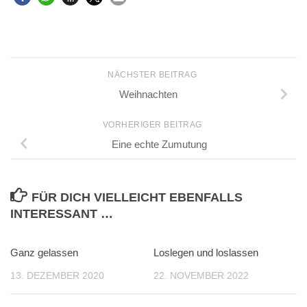
NÄCHSTER BEITRAG
Weihnachten
VORHERIGER BEITRAG
Eine echte Zumutung
FÜR DICH VIELLEICHT EBENFALLS
INTERESSANT …
Ganz gelassen
Loslegen und loslassen
13. DEZEMBER 2020
22. NOVEMBER 2022