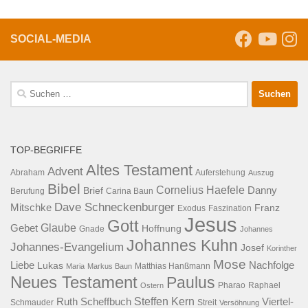
SOCIAL-MEDIA
Suche
nach:
TOP-BEGRIFFE
Altes Testament
Advent
Abraham
Auferstehung
Auszug
Bibel
Cornelius Haefele
Brief
Danny
Berufung
Carina Baun
Dave Schneckenburger
Mitschke
Franz
Exodus
Faszination
Jesus
Gott
Glaube
Gebet
Hoffnung
Gnade
Johannes
Johannes Kuhn
Johannes-Evangelium
Josef
Korinther
Mose
Liebe
Lukas
Nachfolge
Maria
Markus Baun
Matthias Hanßmann
Neues Testament
Paulus
Raphael
Ostern
Pharao
Steffen Kern
Ruth Scheffbuch
Viertel-
Schmauder
Streit
Versöhnung