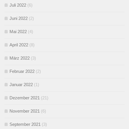
Juli 2022
(6)
Juni 2022
(2)
Mai 2022
(4)
April 2022
(8)
März 2022
(3)
Februar 2022
(2)
Januar 2022
(1)
Dezember 2021
(21)
November 2021
(6)
September 2021
(3)