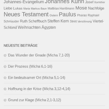
Johannes Kuhn
Johannes-Evangelium
Josef
Korinther
Mose
Liebe
Lukas
Nachfolge
Maria
Markus Baun
Matthias Hanßmann
Neues Testament
Paulus
Raphael
Ostern
Pharao
Steffen Kern
Ruth Scheffbuch
Viertel-
Schmauder
Streit
Versöhnung
Ägypten
Weihnachten
Schtond
NEUESTE BEITRÄGE
Das Wunder der Gnade (Micha 7,1-20)
Der Prozess (Micha 6,1-16)
Ein bedeutsamer Ort (Micha 5,1-14)
Hoffnung in der Krise (Micha 3,12-4,14)
Grund zur Klage (Micha 2,1-3,12)