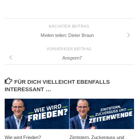
NÄCHSTER BEITRAG
Meilen teilen: Dieter Braun
VORHERIGER BEITRAG
Ansporn7
FÜR DICH VIELLEICHT EBENFALLS
INTERESSANT …
Wie wird Frieden?
Zimtstern, Zuckerguss und