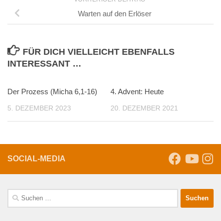
Warten auf den Erlöser
FÜR DICH VIELLEICHT EBENFALLS
INTERESSANT …
Der Prozess (Micha 6,1-16)
4. Advent: Heute
5. DEZEMBER 2023
20. DEZEMBER 2021
SOCIAL-MEDIA
Suche
nach: