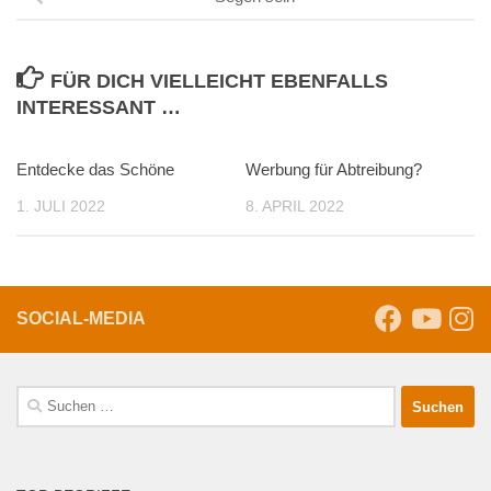
FÜR DICH VIELLEICHT EBENFALLS
INTERESSANT …
Entdecke das Schöne
Werbung für Abtreibung?
1. JULI 2022
8. APRIL 2022
SOCIAL-MEDIA
Suche
nach: