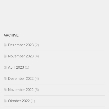
ARCHIVE
Dezember 2023
(2)
November 2023
(4)
April 2023
(1)
Dezember 2022
(4)
November 2022
(5)
Oktober 2022
(1)