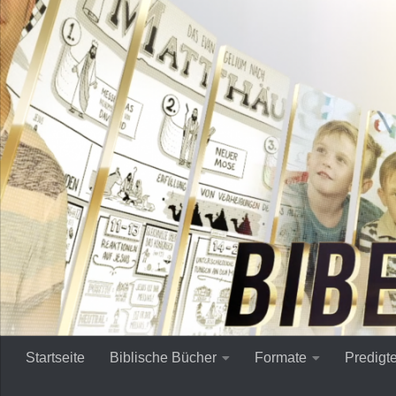
Zum Inhalt springen
Startseite
Biblische Bücher
Formate
Predigt