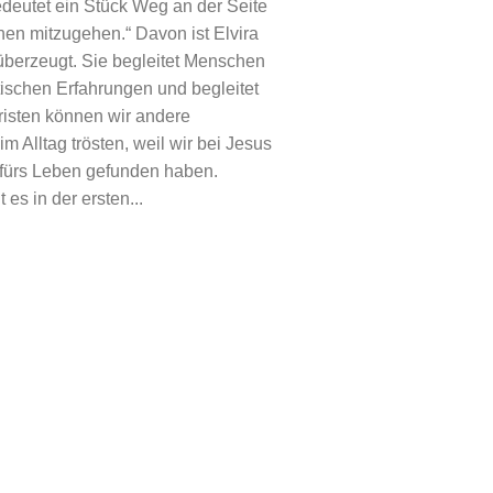
edeutet ein Stück Weg an der Seite
en mitzugehen.“ Davon ist Elvira
 überzeugt. Sie begleitet Menschen
tischen Erfahrungen und begleitet
hristen können wir andere
 Alltag trösten, weil wir bei Jesus
 fürs Leben gefunden haben.
es in der ersten...