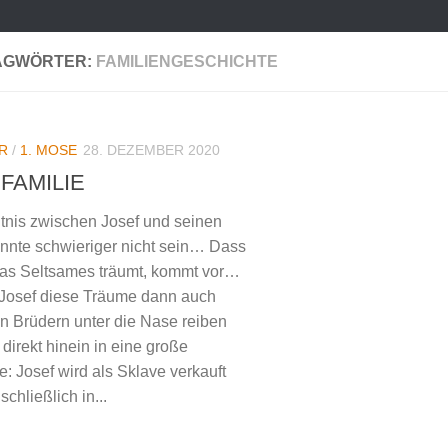
AGWÖRTER:
FAMILIENGESCHICHTE
R
/
1. MOSE
28. DEZEMBER 2020
 FAMILIE
tnis zwischen Josef und seinen
nnte schwieriger nicht sein… Dass
as Seltsames träumt, kommt vor…
Josef diese Träume dann auch
n Brüdern unter die Nase reiben
 direkt hinein in eine große
: Josef wird als Sklave verkauft
schließlich in...