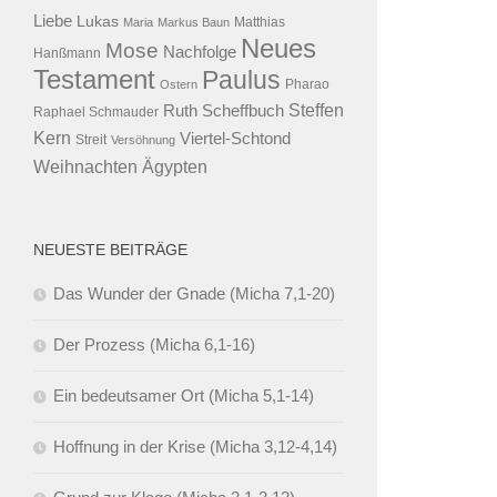
Liebe
Lukas
Maria
Markus Baun
Matthias
Neues
Mose
Nachfolge
Hanßmann
Testament
Paulus
Ostern
Pharao
Steffen
Ruth Scheffbuch
Raphael Schmauder
Kern
Viertel-Schtond
Streit
Versöhnung
Ägypten
Weihnachten
NEUESTE BEITRÄGE
Das Wunder der Gnade (Micha 7,1-20)
Der Prozess (Micha 6,1-16)
Ein bedeutsamer Ort (Micha 5,1-14)
Hoffnung in der Krise (Micha 3,12-4,14)