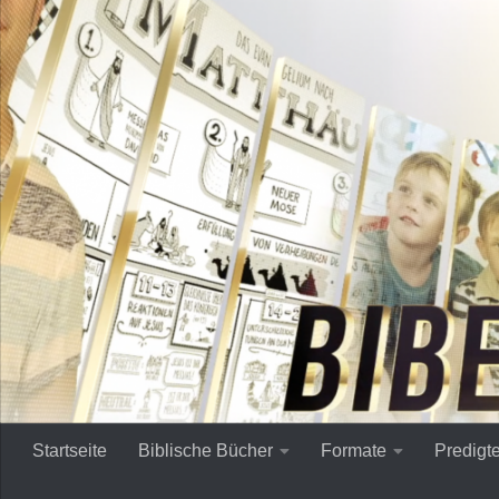
Zum Inhalt springen
Startseite
Biblische Bücher
Formate
Predigt