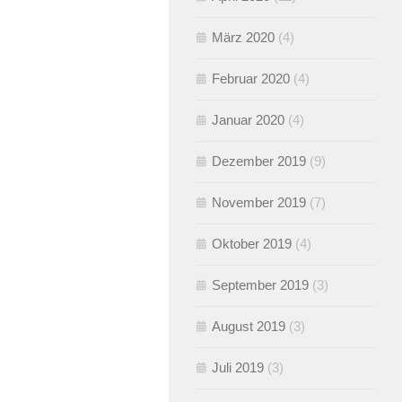
März 2020
(4)
Februar 2020
(4)
Januar 2020
(4)
Dezember 2019
(9)
November 2019
(7)
Oktober 2019
(4)
September 2019
(3)
August 2019
(3)
Juli 2019
(3)