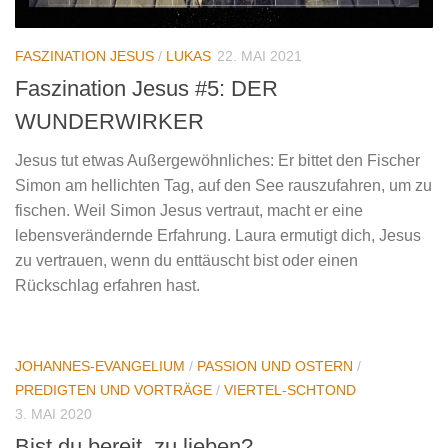
FASZINATION JESUS
/
LUKAS
22. MAI 2021
Faszination Jesus #5: DER
WUNDERWIRKER
Jesus tut etwas Außergewöhnliches: Er bittet den Fischer
Simon am hellichten Tag, auf den See rauszufahren, um zu
fischen. Weil Simon Jesus vertraut, macht er eine
lebensverändernde Erfahrung. Laura ermutigt dich, Jesus
zu vertrauen, wenn du enttäuscht bist oder einen
Rückschlag erfahren hast.
JOHANNES-EVANGELIUM
/
PASSION UND OSTERN
/
PREDIGTEN UND VORTRÄGE
/
VIERTEL-SCHTOND
3. MAI 2020
Bist du bereit, zu lieben?