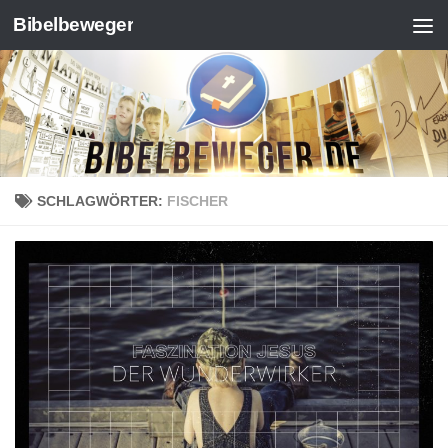
Bibelbeweger
Zum Inhalt springen
SCHLAGWÖRTER:
FISCHER