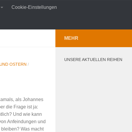
Cookie-Einstellungen
MEHR
UNSERE AKTUELLEN REIHEN
 UND OSTERN
/
 damals, als Johannes
er die Frage ist ja:
tlich? Und wie kann
 von Anfeindungen und
 bleiben? Was macht