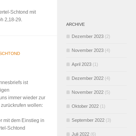
ertel-Schtond mit
h 2,18-29.
ARCHIVE
Dezember 2023
(2)
November 2023
(4)
-SCHTOND
April 2023
(1)
Dezember 2022
(4)
nesbriefs ist
nigen
November 2022
(5)
 uns immer wieder zur
 zurückrufen wollen:
Oktober 2022
(1)
September 2022
(3)
 mit dem Einstieg in
rtel-Schtond
Juli 2022
(6)