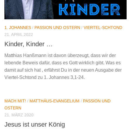
1. JOHANNES
/
PASSION UND OSTERN
/
VIERTEL-SCHTOND
21. APRIL 2022
Kinder, Kinder …
Matthias Hanßmann ist davon überzeugt, dass wir der
lebende Beweis dafür, dass es Gott wirklich gibt. Was es
damit auf sich hat , erfährst Du in der neuen Ausgabe der
Viertel-Schtond zu 1. Johannes 3,1-24.
MACH MIT!
/
MATTHÄUS-EVANGELIUM
/
PASSION UND
OSTERN
21. MÄRZ 2020
Jesus ist unser König