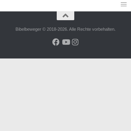
Bibelbeweger © 2018-2026. Alle Rechte vorbehalten.