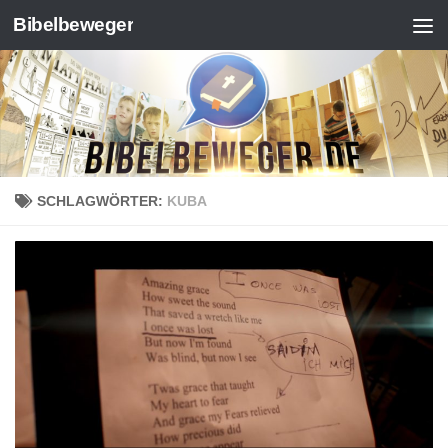
Bibelbeweger
Zum Inhalt springen
SCHLAGWÖRTER:
KUBA