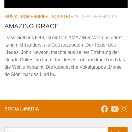
MUSIK
/
RÖMERBRIEF
/
SONSTIGE
20. SEPTEMBER 2019
AMAZING GRACE
Dass Gott uns liebt, ist einfach AMAZING. Wer das erlebt,
kann nicht anders, als Gott anzubeten. Der Texter des
Liedes, John Newton, machte aus seiner Erfahrung der
Gnade Gottes ein Lied, das dieses Lob ausdrückt und das
die Welt umspannt. Die kubanische Vokalgruppe „Monte
de Sión“ hat das Lied in...
SOCIAL-MEDIA
Suche