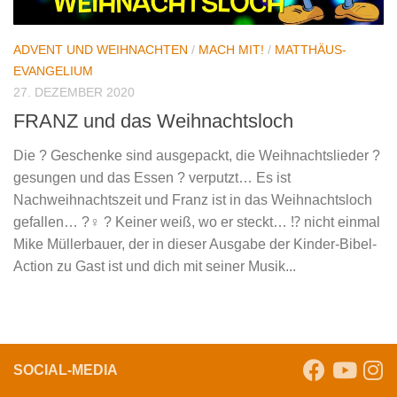
ADVENT UND WEIHNACHTEN
/
MACH MIT!
/
MATTHÄUS-
EVANGELIUM
27. DEZEMBER 2020
FRANZ und das Weihnachtsloch
Die ? Geschenke sind ausgepackt, die Weihnachtslieder ?
gesungen und das Essen ? verputzt… Es ist
Nachweihnachtszeit und Franz ist in das Weihnachtsloch
gefallen… ?‍♀️ ? Keiner weiß, wo er steckt… ⁉️ nicht einmal
Mike Müllerbauer, der in dieser Ausgabe der Kinder-Bibel-
Action zu Gast ist und dich mit seiner Musik...
SOCIAL-MEDIA