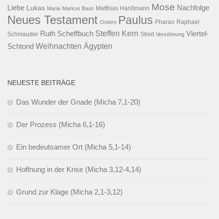
Mose
Liebe
Lukas
Nachfolge
Maria
Markus Baun
Matthias Hanßmann
Neues Testament
Paulus
Raphael
Ostern
Pharao
Steffen Kern
Ruth Scheffbuch
Viertel-
Schmauder
Streit
Versöhnung
Ägypten
Weihnachten
Schtond
NEUESTE BEITRÄGE
Das Wunder der Gnade (Micha 7,1-20)
Der Prozess (Micha 6,1-16)
Ein bedeutsamer Ort (Micha 5,1-14)
Hoffnung in der Krise (Micha 3,12-4,14)
Grund zur Klage (Micha 2,1-3,12)