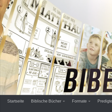
Zum Inhalt springen
Startseite
Biblische Bücher
Formate
Predigt