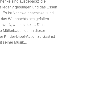
henke sind ausgepackt, die
slieder ? gesungen und das Essen
… Es ist Nachweihnachtszeit und
in das Weihnachtsloch gefallen…
er weiß, wo er steckt… ⁉️ nicht
e Müllerbauer, der in dieser
r Kinder-Bibel-Action zu Gast ist
t seiner Musik...