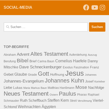
SOCIAL-MEDIA
Suche
nach:
TOP-BEGRIFFE
Altes Testament
Advent
Abraham
Auferstehung
Auszug
Bibel
Cornelius Haefele
Brief
Danny
Berufung
Carina Baun
Dave Schneckenburger
Mitschke
Franz
Exodus
Faszination
Jesus
Gott
Glaube
Gebet
Hoffnung
Gnade
Johannes
Johannes Kuhn
Johannes-Evangelium
Josef
Korinther
Mose
Liebe
Lukas
Nachfolge
Maria
Markus Baun
Matthias Hanßmann
Neues Testament
Paulus
Raphael
Ostern
Pharao
Steffen Kern
Ruth Scheffbuch
Viertel-
Schmauder
Streit
Versöhnung
Ägypten
Weihnachten
Schtond