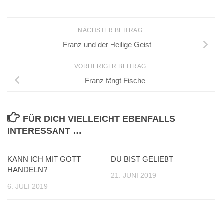
NÄCHSTER BEITRAG
Franz und der Heilige Geist
VORHERIGER BEITRAG
Franz fängt Fische
FÜR DICH VIELLEICHT EBENFALLS
INTERESSANT …
KANN ICH MIT GOTT
DU BIST GELIEBT
HANDELN?
21. JUNI 2019
6. JULI 2019