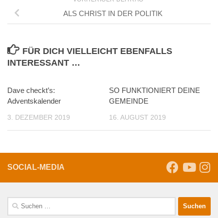
ALS CHRIST IN DER POLITIK
FÜR DICH VIELLEICHT EBENFALLS
INTERESSANT …
Dave checkt’s:
SO FUNKTIONIERT DEINE
Adventskalender
GEMEINDE
3. DEZEMBER 2019
16. AUGUST 2019
SOCIAL-MEDIA
Suche
nach: