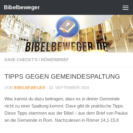
Bibelbeweger
Zum Inhalt springen
DAVE CHECKT'S
/
RÖMERBRIEF
TIPPS GEGEN GEMEINDESPALTUNG
VON
BIBELBEWEGER
·
10. SEPTEMBER 2019
Was kannst du dazu beitragen, dass es in deiner Gemeinde
nicht zu einer Spaltung kommt. Dave gibt dir praktische Tipps.
Diese Tipps stammen aus der Bibel – aus dem Brief von Paulus
an die Gemeinde in Rom. Nachzulesen in Römer 14,1-15,6